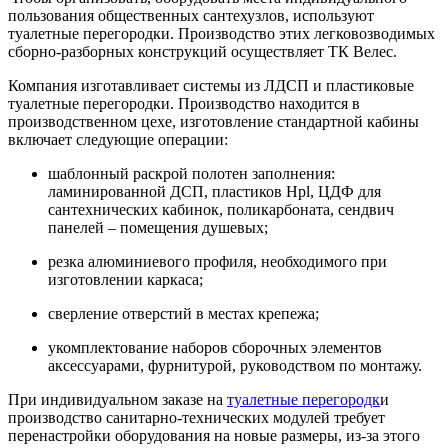
пользования общественных сантехузлов, используют
туалетные перегородки. Производство этих легковозводимых
сборно-разборных конструкций осуществляет ТК Велес.
Компания изготавливает системы из ЛДСП и пластиковые
туалетные перегородки. Производство находится в
производственном цехе, изготовление стандартной кабины
включает следующие операции:
шаблонный раскрой полотен заполнения:
ламинированной ДСП, пластиков
Hpl
, ЦДФ для
сантехнических кабинок, поликарбоната, сендвич
панелей – помещения душевых;
резка алюминиевого профиля, необходимого при
изготовлении каркаса;
сверление отверстий в местах крепежа;
укомплектование наборов сборочных элементов
аксессуарами, фурнитурой, руководством по монтажу.
При индивидуальном заказе на
туалетные перегородк
и
производство санитарно-технических модулей требует
перенастройки оборудования на новые размеры, из-за этого