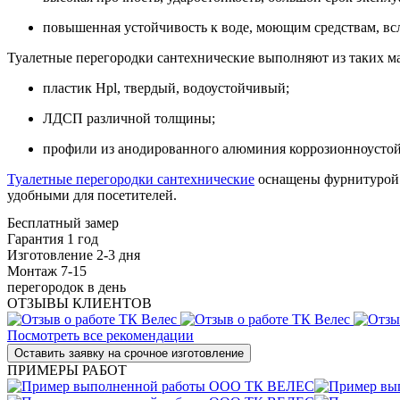
повышенная устойчивость к воде, моющим средствам, всл
Туалетные перегородки сантехнические выполняют из таких ма
пластик
Hpl
, твердый, водоустойчивый;
ЛДСП различной толщины;
профили из анодированного алюминия коррозионноусто
Туалетные перегородки сантехнические
оснащены фурнитурой: 
удобными для посетителей.
Бесплатный замер
Гарантия 1 год
Изготовление 2-3 дня
Монтаж 7-15
перегородок в день
ОТЗЫВЫ КЛИЕНТОВ
Посмотреть все рекомендации
ПРИМЕРЫ РАБОТ