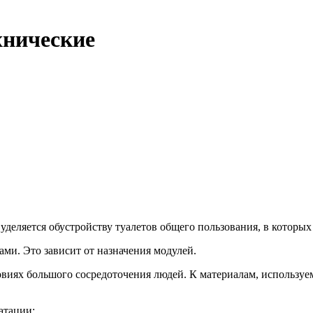
хнические
уделяется обустройству туалетов общего пользования, в которых
ами. Это зависит от назначения модулей.
виях большого сосредоточения людей. К материалам, использу
атации;