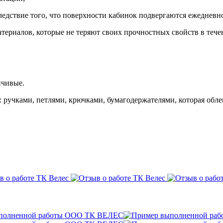
едствие того, что поверхности кабинок подвергаются ежедневн
териалов, которые не теряют своих прочностных свойств в тече
йчивые.
ручками, петлями, крючками, бумагодержателями, которая облег