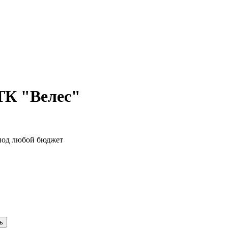
ТК "Велес"
 под любой бюджет