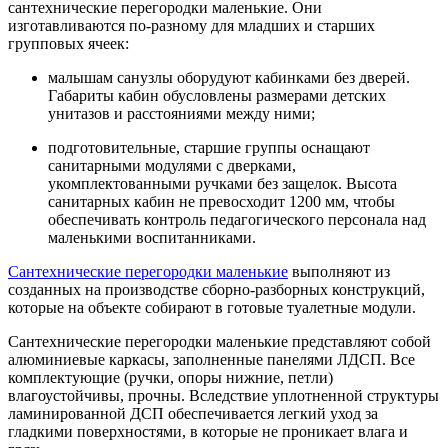
сантехнические перегородки маленькие. Они
изготавливаются по-разному для младших и старших
групповых ячеек:
малышам санузлы оборудуют кабинками без дверей.
Габариты кабин обусловлены размерами детских
унитазов и расстояниями между ними;
подготовительные, старшие группы оснащают
санитарными модулями с дверками,
укомплектованными ручками без защелок. Высота
санитарных кабин не превосходит 1200 мм, чтобы
обеспечивать контроль педагогического персонала над
маленькими воспитанниками.
Сантехнические перегородки маленькие
выполняют из
созданных на производстве сборно-разборных конструкций,
которые на объекте собирают в готовые туалетные модули.
Сантехнические перегородки маленькие представляют собой
алюминиевые каркасы, заполненные панелями ЛДСП. Все
комплектующие (ручки, опоры нижние, петли)
влагоустойчивы, прочны. Вследствие уплотненной структуры
ламинированной ДСП обеспечивается легкий уход за
гладкими поверхностями, в которые не проникает влага и