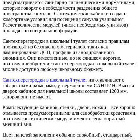
предусматривается санитарно-гигиеническими нормативами,
которые говорят о необходимости разделения общего
пространства санузлов. Сантехнические кабинки создают
комфортные условия для посещения санузла учащимися.
Расчет количества модулей (числа необходимых унитазов)
проводят по специальной формуле.
Сантехперегородки в школьный туалет согласно правилам
производят из безопасных материалов, таких как
ламинированная ДСП, профиль из анодированного
алюминия. Они качественные, но не слишком дорогие,
поэтому приобретение сантехперегородки в школьный туалет
вполне доступно любому школьному бюджету.
Сантехперегородки в школьный туалет
изготавливают с
габаритными размерами, утвержденными САНПИН. Высота
дверок кабинок для начальной школы составляет 1200 мм,
запоров они не имеют.
Комплектующие кабинок, стенки, двери, ножки – все хорошо
отмывается предусмотренными для санобработки средствами,
поэтому сантехнические модули имеют всегда опрятный
внешний вид.
Цвет панелей заполнения обычно спокойный, стандартный,