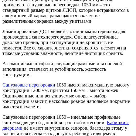
применяют санузловые перегородки. 1050 мм – это
стандартный размер щитков ЛДСП, которые встраиваются в
алюминиевый каркас, размещаются в качестве
разделительных экранов между унитазами.
Ламинированная ДСП является отличным материалом для
производства сантехперегородок. Она влагоустойчива,
довольно прочна, при эксплуатации не крошится, не
ломается. Все ее характеристики сохраняются, несмотря на
тяжелые условия: влажность, действие чистящих средств.
Алюминиевые профили, служащие рамками для панелей
заполнения, отвечают за устойчивость, жесткость
конструкции.
Санузловые перегородки
1050 имеют максимальную высоту
конструкции 1200 мм, при этом 150 мм – высота ножек.
Оцинкованные или регулируемые опоры – выбор
конструкции зависит, насколько ровное напольное покрытие
имеется в туалете.
Санузловые перегородки 1050 – идеальные профильные
системы для детей данной возрастной категории.
Кабинки с
дверцами
не имеют внутренних запоров, благодаря этому у
воспитателя всегда есть доступ к ребенку, сидящему в